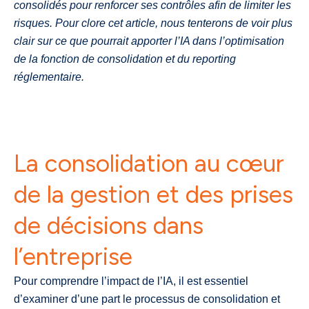
consolidés pour renforcer ses contrôles afin de limiter les
risques. Pour clore cet article, nous tenterons de voir plus
clair sur ce que pourrait apporter l’IA dans l’optimisation
de la fonction de consolidation et du reporting
réglementaire.
La consolidation au cœur
de la gestion et des prises
de décisions dans
l’entreprise
Pour comprendre l’impact de l’IA, il est essentiel
d’examiner d’une part le processus de consolidation et