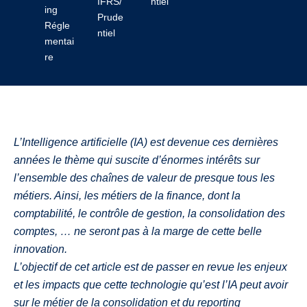
IFRS/
ntiel
ing
Prude
Régle
ntiel
mentai
re
L’Intelligence artificielle (IA) est devenue ces dernières
années le thème qui suscite d’énormes intérêts sur
l’ensemble des chaînes de valeur de presque tous les
métiers. Ainsi, les métiers de la finance, dont la
comptabilité, le contrôle de gestion, la consolidation des
comptes, … ne seront pas à la marge de cette belle
innovation.
L’objectif de cet article est de passer en revue les enjeux
et les impacts que cette technologie qu’est l’IA peut avoir
sur le métier de la consolidation et du reporting