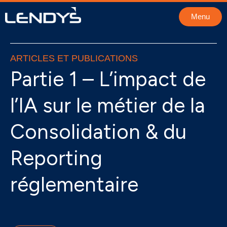
Aller
Menu
au
contenu
ARTICLES ET PUBLICATIONS
Partie 1 – L’impact de
l’IA sur le métier de la
Consolidation & du
Reporting
réglementaire